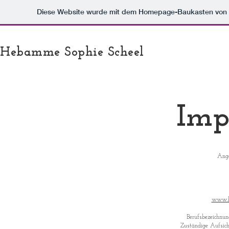
Diese Website wurde mit dem Homepage-Baukasten von
Hebamme Sophie Scheel
Imp
Ang
www.he
Berufsbezeichnu
Zuständige Aufsic